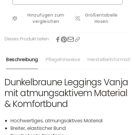
Hinzufügen zum
Größentabelle
vergleichen
Hosen
Dieses Produkt teilen
Beschreibung
Pflegehinweise
Herstellerinformati
Dunkelbraune Leggings Vanja
mit atmungsaktivem Material
& Komfortbund
Hochwertiges, atmungsaktives Material
Breiter, elastischer Bund