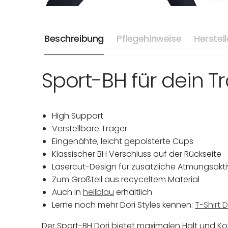
Beschreibung
Pflegehinweise
Herstel
Sport-BH für dein T
High Support
Verstellbare Träger
Eingenähte, leicht gepolsterte Cups
Klassischer BH Verschluss auf der Rückseite
Lasercut-Design für zusätzliche Atmungsakti
Zum Großteil aus recyceltem Material
Auch in
hellblau
erhältlich
Lerne noch mehr Dori Styles kennen:
T-Shirt D
Der Sport-BH Dori bietet maximalen Halt und Ko