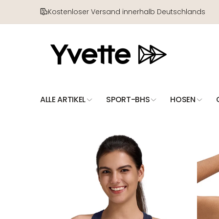
Direkt
zum
Kostenloser Versand innerhalb Deutschlands
Inhalt
ALLE ARTIKEL
SPORT-BHS
HOSEN
Zu
Produktinformationen
springen