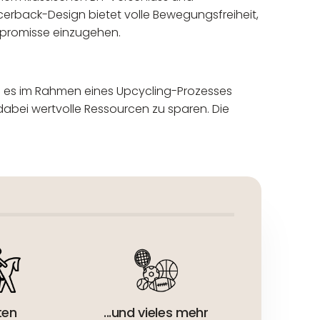
acerback-Design bietet volle Bewegungsfreiheit,
ompromisse einzugehen.
 es im Rahmen eines Upcycling-Prozesses
dabei wertvolle Ressourcen zu sparen. Die
eur:
ten
...und vieles mehr