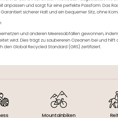
duell anpassen und sorgt für eine perfekte Passform. Das R
o. Garantiert sicherer Halt und ein bequemer Sitz, ohne K
n
schernetzen und anderen Meeresabfällen gewonnen, indem
tet wird. Dies trägt zu saubereren Ozeanen bei und hilft 
h den Global Recycled Standard (GRS) zertifiziert.
 verantwortlicher Wirtschaftsakt
ness
Mountainbiken
Rei