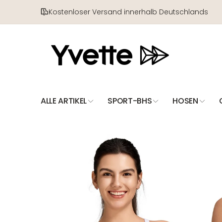
Direkt
zum
Kostenloser Versand innerhalb Deutschlands
Inhalt
ALLE ARTIKEL
SPORT-BHS
HOSEN
Zu
Produktinformationen
springen