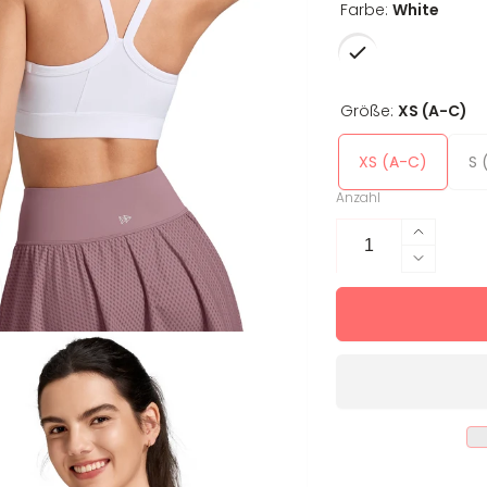
Farbe:
White
Größe:
XS (A-C)
XS (A-C)
S 
Anzahl
Erhöhe
die
Verring
Menge
die
für
Menge
Sport-
für
BH
Sport-
Iona
BH
Iona