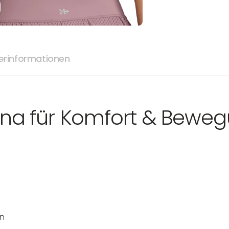
lerinformationen
ona für Komfort & Beweg
en