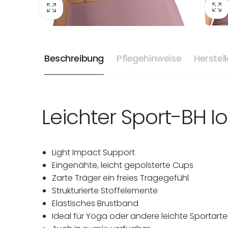
Beschreibung
Pflegehinweise
Herstel
Leichter Sport-BH I
Light Impact Support
Eingenähte, leicht gepolsterte Cups
Zarte Träger ein freies Tragegefühl
Strukturierte Stoffelemente
Elastisches Brustband
Ideal für Yoga oder andere leichte Sportart