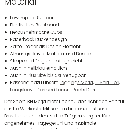
Material
Low Impact Support
Elastisches Brustband
Herausnehmbare Cups
Racerback Rückendesign
Zarte Träger als Design Element
Atmungsaktives Material und Design
Strapazierfähig und pflegeleicht
Auch in
hellblau
erhältlich
Auch in
Plus Size bis 5XL
verfügbar
Passend dazu unsere
Leggings Merja
,
T-Shirt Dori
,
Longsleeve Dori
und
Leisure Pants Dori
Der Sport-BH Merja bietet genau den richtigen Halt für
sanfte Workouts. Mit seinem breiten, elastischen
Brustband und den zarten Trägern sorgt er für ein
angenehmes Tragegefühl und maximale