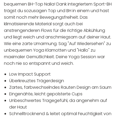
bequemen BH-Top Nalia! Dank integriertem Sport-BH
trägst du sozusagen Top und BH in einem und hast
somit noch mehr Bewegungsfreiheit. Das
klimatisierende Material sorgt auch bei
anstrengenderen Flows für die richtige Abkühlung
und liegt weich und anschmiegsam auf deiner Haut.
Wie eine zarte Umarmung. Sag "Auf Wiedersehen" zu
unbequemen Yoga Klamotten und "Hallo" zu
maximaler Gemütlichkeit. Deine Yoga Session war
noch nie so entspannt und weich.
Low Impact Support
Überkreuztes Trägerdesign
Zartes, farbwechselndes Rauten Design am Saum
Eingenähte, leicht gepolsterte Cups
Unbeschwertes Tragegefühl, da angenehm auf
der Haut
Schnelltrocknend & leitet optimal Feuchtigkeit von