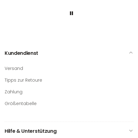
kenn
Kundendienst
Versand
Tipps zur Retoure
Zahlung
Größentabelle
Hilfe & Unterstützung