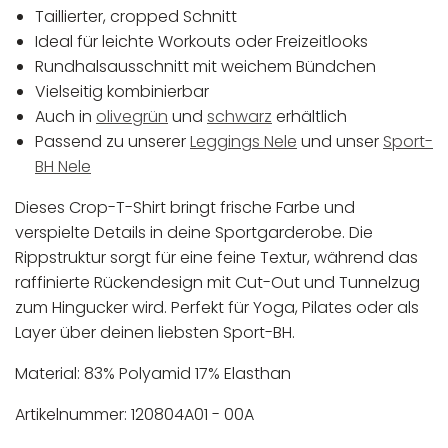
Taillierter, cropped Schnitt
Ideal für leichte Workouts oder Freizeitlooks
Rundhalsausschnitt mit weichem Bündchen
Vielseitig kombinierbar
Auch in
olivegrün
und
schwarz
erhältlich
Passend zu unserer
Leggings Nele
und unser
Sport-
BH Nele
Dieses Crop-T-Shirt bringt frische Farbe und
verspielte Details in deine Sportgarderobe. Die
Rippstruktur sorgt für eine feine Textur, während das
raffinierte Rückendesign mit Cut-Out und Tunnelzug
zum Hingucker wird. Perfekt für Yoga, Pilates oder als
Layer über deinen liebsten Sport-BH.
Material: 83% Polyamid 17% Elasthan
Artikelnummer: 120804A01 - 00A