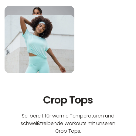
In der EU niedergelassener verantwortlicher
Maschinenwäsche bis 30°C
Wirtschaftsakteur:
Nicht bleichen
Nicht bügeln
Nicht trocknergeeignet
Crop Tops
Sei bereit für warme Temperaturen und
schweißtreibende Workouts mit unseren
Crop Tops.