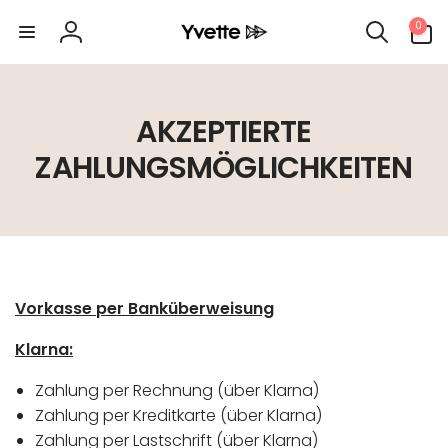
Direkt
0
zum
0
Artikel
Inhalt
Einloggen
AKZEPTIERTE
ZAHLUNGSMÖGLICHKEITEN
Vorkasse per Banküberweisung
Klarna:
Zahlung per Rechnung (über Klarna)
Zahlung per Kreditkarte (über Klarna)
Zahlung per Lastschrift (über Klarna)