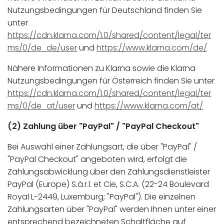
Nutzungsbedingungen für Deutschland finden Sie
unter
https://cdn.klarna.com/1.0/shared/content/legal/ter
ms/0/de_de/user
und
https://www.klarna.com/de/
Nähere Informationen zu Klarna sowie die Klarna
Nutzungsbedingungen für Österreich finden Sie unter
https://cdn.klarna.com/1.0/shared/content/legal/ter
ms/0/de_at/user
und
https://www.klarna.com/at/
(2) Zahlung über "PayPal" / "PayPal Checkout"
Bei Auswahl einer Zahlungsart, die über "PayPal" /
"PayPal Checkout" angeboten wird, erfolgt die
Zahlungsabwicklung über den Zahlungsdienstleister
PayPal (Europe) S.à.r.l. et Cie, S.C.A. (22-24 Boulevard
Royal L-2449, Luxemburg; "PayPal"). Die einzelnen
Zahlungsarten über "PayPal" werden Ihnen unter einer
entsprechend bezeichneten Schaltfläche auf