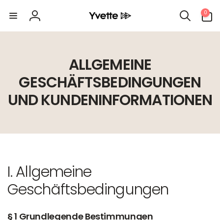
Direkt
0
zum
0
Artikel
Inhalt
Einloggen
ALLGEMEINE
GESCHÄFTSBEDINGUNGEN
UND KUNDENINFORMATIONEN
I. Allgemeine
Geschäftsbedingungen
§ 1 Grundlegende Bestimmungen