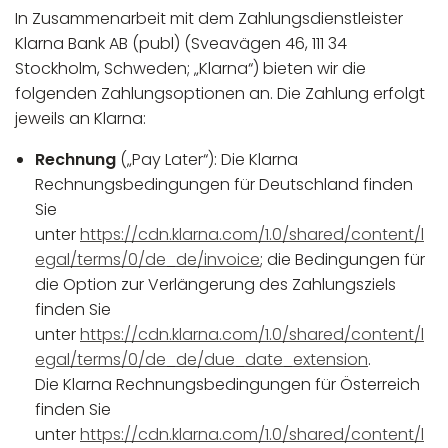
In Zusammenarbeit mit dem Zahlungsdienstleister
Klarna Bank AB (publ) (Sveavägen 46, 111 34
Stockholm, Schweden; „Klarna“) bieten wir die
folgenden Zahlungsoptionen an. Die Zahlung erfolgt
jeweils an Klarna:
Rechnung
(„Pay Later“): Die Klarna
Rechnungsbedingungen für Deutschland finden
Sie
unter
https://cdn.klarna.com/1.0/shared/content/l
egal/terms/0/de_de/invoice
; die Bedingungen für
die Option zur Verlängerung des Zahlungsziels
finden Sie
unter
https://cdn.klarna.com/1.0/shared/content/l
egal/terms/0/de_de/due_date_extension
.
Die Klarna Rechnungsbedingungen für Österreich
finden Sie
unter
https://cdn.klarna.com/1.0/shared/content/l