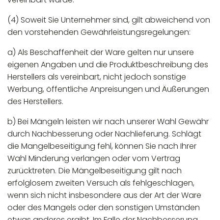
(4) Soweit Sie Unternehmer sind, gilt abweichend von
den vorstehenden Gewährleistungsregelungen:
a) Als Beschaffenheit der Ware gelten nur unsere
eigenen Angaben und die Produktbeschreibung des
Herstellers als vereinbart, nicht jedoch sonstige
Werbung, öffentliche Anpreisungen und Äußerungen
des Herstellers.
b) Bei Mängeln leisten wir nach unserer Wahl Gewähr
durch Nachbesserung oder Nachlieferung. Schlägt
die Mangelbeseitigung fehl, können Sie nach Ihrer
Wahl Minderung verlangen oder vom Vertrag
zurücktreten. Die Mängelbeseitigung gilt nach
erfolglosem zweiten Versuch als fehlgeschlagen,
wenn sich nicht insbesondere aus der Art der Ware
oder des Mangels oder den sonstigen Umständen
etwas anderes ergibt. Im Falle der Nachbesserung