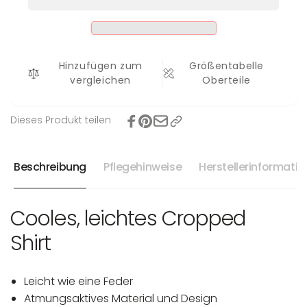
Lina
Shirt
Lina
Hinzufügen zum
Größentabelle
vergleichen
Oberteile
Dieses Produkt teilen
Beschreibung
Pflegehinweise
Herstellerinformati
Cooles, leichtes Cropped
Shirt
Leicht wie eine Feder
Atmungsaktives Material und Design