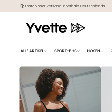
Direkt
zum
Kostenloser Versand innerhalb Deutschlands
Inhalt
ALLE ARTIKEL
SPORT-BHS
HOSEN
Zu
Produktinformationen
springen