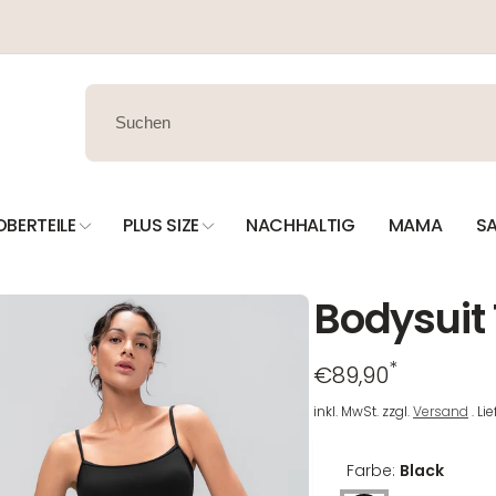
OBERTEILE
PLUS SIZE
NACHHALTIG
MAMA
SA
Bodysuit 
*
Regulärer
€89,90
Preis
inkl. MwSt. zzgl.
Versand
. Li
Farbe:
Black