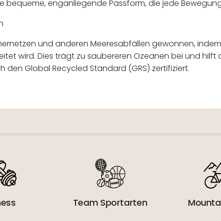
eine bequeme, enganliegende Passform, die jede Bewegun
n
schernetzen und anderen Meeresabfällen gewonnen, indem
tet wird. Dies trägt zu saubereren Ozeanen bei und hilft 
h den Global Recycled Standard (GRS) zertifiziert.
 verantwortlicher Wirtschaftsakt
ness
Team Sportarten
Mounta