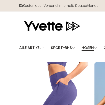
Direkt
zum
Kostenloser Versand innerhalb Deutschlands
Inhalt
ALLE ARTIKEL
SPORT-BHS
HOSEN
Zu
Produktinformationen
springen