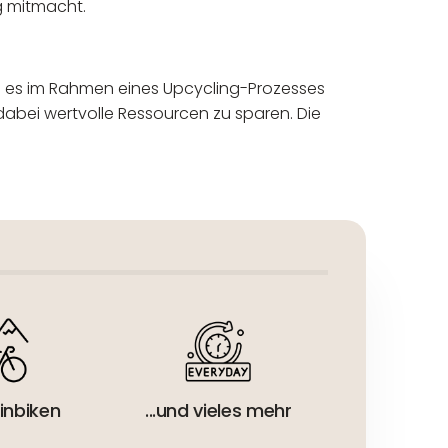
g mitmacht.
 es im Rahmen eines Upcycling-Prozesses
dabei wertvolle Ressourcen zu sparen. Die
eur:
inbiken
...und vieles mehr