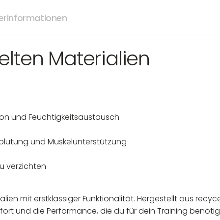
lerinformationen
lten Materialien
ion und Feuchtigkeitsaustausch
hblutung und Muskelunterstützung
u verzichten
lien mit erstklassiger Funktionalität. Hergestellt aus recy
rt und die Performance, die du für dein Training benötigs