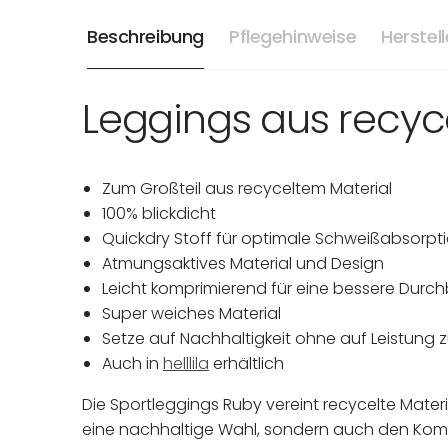
Beschreibung
Pflegehinweise
Herstel
Leggings aus recyce
Zum Großteil aus recyceltem Material
100% blickdicht
Quickdry Stoff für optimale Schweißabsorpt
Atmungsaktives Material und Design
Leicht komprimierend für eine bessere Durc
Super weiches Material
Setze auf Nachhaltigkeit ohne auf Leistung z
Auch in
helllila
erhältlich
Die Sportleggings Ruby vereint recycelte Materia
eine nachhaltige Wahl, sondern auch den Komfo