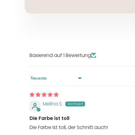
Basierend auf 1 Bewertung
Sort by
Melina S.
Die Farbe ist toll
Die Farbe ist toll, der Schnitt auch!