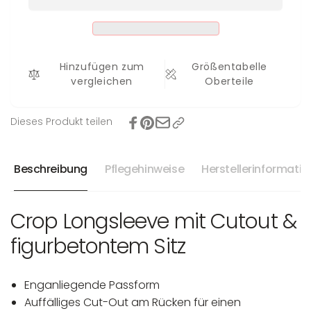
Sila
Hinzufügen zum
Größentabelle
vergleichen
Oberteile
Dieses Produkt teilen
Beschreibung
Pflegehinweise
Herstellerinformati
Crop Longsleeve mit Cutout &
figurbetontem Sitz
Enganliegende Passform
Auffälliges Cut-Out am Rücken für einen