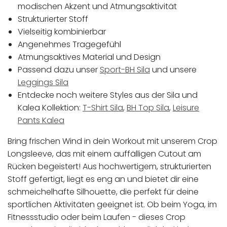
modischen Akzent und Atmungsaktivität
Strukturierter Stoff
Vielseitig kombinierbar
Angenehmes Tragegefühl
Atmungsaktives Material und Design
Passend dazu unser
Sport-BH Sila
und unsere
Leggings Sila
Entdecke noch weitere Styles aus der Sila und
Kalea Kollektion:
T-Shirt Sila
,
BH Top Sila
,
Leisure
Pants Kalea
Bring frischen Wind in dein Workout mit unserem Crop
Longsleeve, das mit einem auffälligen Cutout am
Rücken begeistert! Aus hochwertigem, strukturierten
Stoff gefertigt, liegt es eng an und bietet dir eine
schmeichelhafte Silhouette, die perfekt für deine
sportlichen Aktivitäten geeignet ist. Ob beim Yoga, im
Fitnessstudio oder beim Laufen - dieses Crop