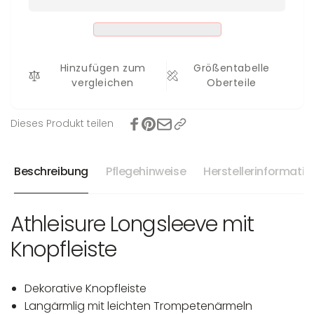
Hinzufügen zum
Größentabelle
vergleichen
Oberteile
Dieses Produkt teilen
Beschreibung
Pflegehinweise
Herstellerinformati
Athleisure Longsleeve mit
Knopfleiste
Dekorative Knopfleiste
Langärmlig mit leichten Trompetenärmeln