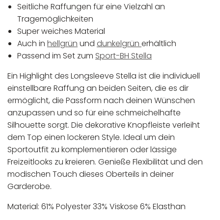
Seitliche Raffungen für eine Vielzahl an
Tragemöglichkeiten
Super weiches Material
Auch in
hellgrün
und
dunkelgrün
erhältlich
Passend im Set zum
Sport-BH Stella
Ein Highlight des Longsleeve Stella ist die individuell
einstellbare Raffung an beiden Seiten, die es dir
ermöglicht, die Passform nach deinen Wünschen
anzupassen und so für eine schmeichelhafte
Silhouette sorgt. Die dekorative Knopfleiste verleiht
dem Top einen lockeren Style. Ideal um dein
Sportoutfit zu komplementieren oder lässige
Freizeitlooks zu kreieren. Genieße Flexibilität und den
modischen Touch dieses Oberteils in deiner
Garderobe.
Material: 61% Polyester 33% Viskose 6% Elasthan