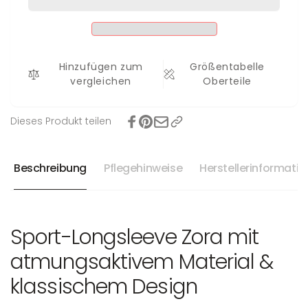
Hinzufügen zum
Größentabelle
vergleichen
Oberteile
Dieses Produkt teilen
Beschreibung
Pflegehinweise
Herstellerinformati
Sport-Longsleeve Zora mit
atmungsaktivem Material &
klassischem Design