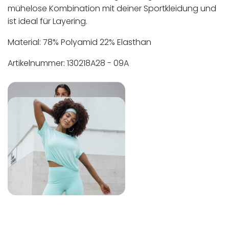
mühelose Kombination mit deiner Sportkleidung und
ist ideal für Layering.
Material: 78% Polyamid 22% Elasthan
Artikelnummer: 130218A28 - 09A
In der EU niedergelassener verantwortlicher
Maschinenwäsche bis 30°C
Wirtschaftsakteur:
Nicht bleichen
Nicht bügeln
Nicht trocknergeeignet