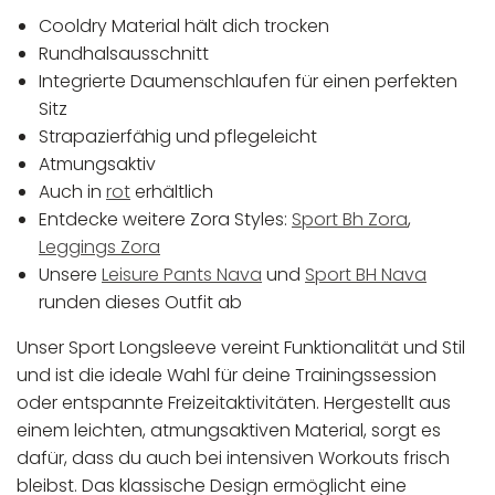
Cooldry Material hält dich trocken
Rundhalsausschnitt
Integrierte Daumenschlaufen für einen perfekten
Sitz
Strapazierfähig und pflegeleicht
Atmungsaktiv
Auch in
rot
erhältlich
Entdecke weitere Zora Styles:
Sport Bh Zora
,
Leggings Zora
Unsere
Leisure Pants Nava
und
Sport BH Nava
runden dieses Outfit ab
Unser Sport Longsleeve vereint Funktionalität und Stil
und ist die ideale Wahl für deine Trainingssession
oder entspannte Freizeitaktivitäten. Hergestellt aus
einem leichten, atmungsaktiven Material, sorgt es
dafür, dass du auch bei intensiven Workouts frisch
bleibst. Das klassische Design ermöglicht eine