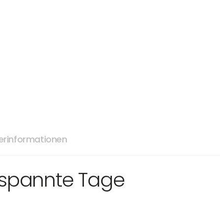
lerinformationen
ntspannte Tage