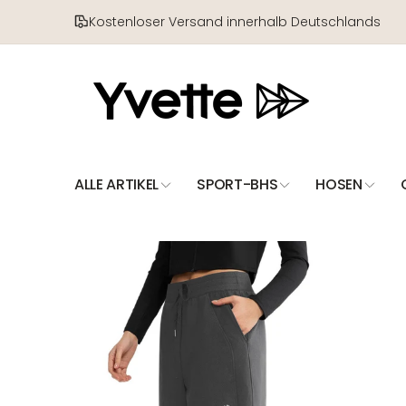
Direkt
zum
Kostenloser Versand innerhalb Deutschlands
Inhalt
ALLE ARTIKEL
SPORT-BHS
HOSEN
Zu
Produktinformationen
springen