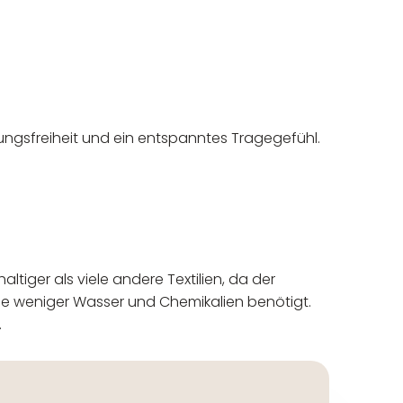
ungsfreiheit und ein entspanntes Tragegefühl.
ltiger als viele andere Textilien, da der
le weniger Wasser und Chemikalien benötigt.
.
eur: