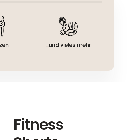
zen
...und vieles mehr
Fitness