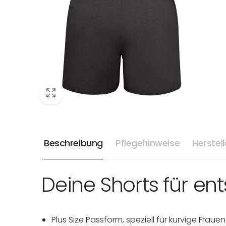
Beschreibung
Pflegehinweise
Herstel
Deine Shorts für e
Plus Size Passform, speziell für kurvige Frauen