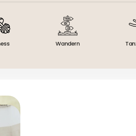
ness
Wandern
Tan