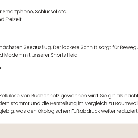
ür Smartphone, Schlüssel etc.
d Freizeit
nächsten Seeausflug. Der lockere Schnitt sorgt für Beweg
Mode - mit unserer Shorts Heidi.
n
ellulose von Buchenholz gewonnen wird. Sie gilt als nachha
dern stammt und die Herstellung im Vergleich zu Baumwol
lebig, was den ökologischen Fußabdruck weiter reduziert
 verantwortlicher Wirtschaftsakt