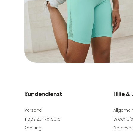
Kundendienst
Hilfe &
Versand
Allgemei
Tipps zur Retoure
Widerrufs
Zahlung
Datensch