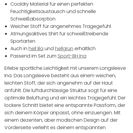
Cooldry Material für einen perfekten
Feuchtigkeitsaustausch und schnelle
Schweißabsorption
Weicher Stoff für angenehmes Tragegefühl
Atmungsaktives Shirt für schweißtreibende
Sportarten
Auch in
hell lila
und
hellgrün
erhältlich
Passend im Set zum
Sport-BH Ina
Erlebe sportliche Leichtigkeit mit unserem Longsleeve
Ina. Das Longsleeve besteht aus einem weichen,
leichten Stoff, der sich angenehm auf der Haut
anfühlt. Die luftdurchlässige Struktur sogt für eine
optimale Belüftung und ein leichtes Tragegefühl. Der
lockere Schnitt bietet eine entspannte Passform, der
sich deinem Körper anpasst, ohne einzuengen. Mit
einem dezenten, aber modischen Design auf der
Vorderseite verleiht es deinem entspannten