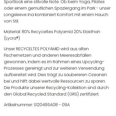
Sportlook eine stilvolle Note. Ob beim Yoga, Pilates
oder einem gemütlichen Spaziergang im Park - unser
Longsleeve Ina kombiniert Komfort mit einem Hauch
von Stil.
Material: 80% Recyceltes Polyamid 20% Elasthan
(Lycra®)
Unser RECYCELTES POLYAMID wird aus alten
Fischernetzen und anderen Meeresabfällen
gewonnen, indem es im Rahmen eines Upcycling-
Prozesses gereinigt und zur weiteren Verwendung
aufbereitet wird. Dies trägt zu saubereren Ozeanen
bei und hilft dabei wertvolle Ressourcen zu sparen.
Die Produkte unserer Recycling-Kollektion sind durch
den Global Recycled Standard (GRS) zertifiziert.
Artikelnummer: S120495A08 - 09A