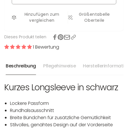
Ina
Hinzufügen zum
Größentabelle
vergleichen
Oberteile
Dieses Produkt teilen
1 Bewertung
Beschreibung
Pflegehinweise
Herstellerinformati
Kurzes Longsleeve in schwarz
Lockere Passform
Rundhalsausschnitt
Breite Bündchen für zusätzliche Gemütlichkeit
Stilvolles, genähtes Design auf der Vorderseite