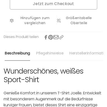
Joelle
Jetzt zum Checkout
Shirt
Joelle
Hinzufügen zum
Größentabelle
vergleichen
Oberteile
Dieses Produkt teilen
Beschreibung
Pflegehinweise
Herstellerinformati
Wunderschönes, weißes
Sport-Shirt
Genieße Komfort in unserem T-Shirt Joelle. Entwickelt
mit besonderem Augenmerk auf die Bedürfnisse
kurviger Frauen, bietet dieses Shirt eine einzigartige