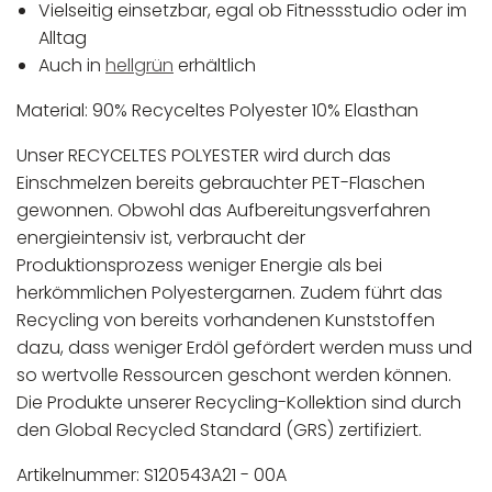
Vielseitig einsetzbar, egal ob Fitnessstudio oder im
Alltag
Auch in
hellgrün
erhältlich
Material: 90% Recyceltes Polyester 10% Elasthan
Unser RECYCELTES POLYESTER wird durch das
Einschmelzen bereits gebrauchter PET-Flaschen
gewonnen. Obwohl das Aufbereitungsverfahren
energieintensiv ist, verbraucht der
Produktionsprozess weniger Energie als bei
herkömmlichen Polyestergarnen. Zudem führt das
Recycling von bereits vorhandenen Kunststoffen
dazu, dass weniger Erdöl gefördert werden muss und
so wertvolle Ressourcen geschont werden können.
Die Produkte unserer Recycling-Kollektion sind durch
den Global Recycled Standard (GRS) zertifiziert.
Artikelnummer: S120543A21 - 00A