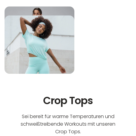
In der EU niedergelassener verantwortlicher
Maschinenwäsche bis 30°C
Wirtschaftsakteur:
Nicht bleichen
Nicht bügeln
Nicht trocknergeeignet
Crop Tops
Sei bereit für warme Temperaturen und
schweißtreibende Workouts mit unseren
Crop Tops.