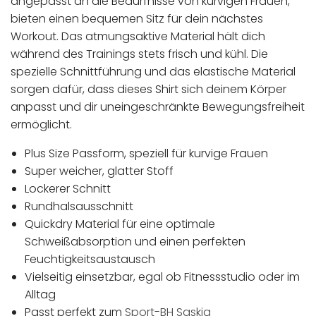
angepasst an die Bedürfnisse von kurvigen Frauen,
bieten einen bequemen Sitz für dein nächstes
Workout. Das atmungsaktive Material hält dich
während des Trainings stets frisch und kühl. Die
spezielle Schnittführung und das elastische Material
sorgen dafür, dass dieses Shirt sich deinem Körper
anpasst und dir uneingeschränkte Bewegungsfreiheit
ermöglicht.
Plus Size Passform, speziell für kurvige Frauen
Super weicher, glatter Stoff
Lockerer Schnitt
Rundhalsausschnitt
Quickdry Material für eine optimale
Schweißabsorption und einen perfekten
Feuchtigkeitsaustausch
Vielseitig einsetzbar, egal ob Fitnessstudio oder im
Alltag
Passt perfekt zum
Sport-BH Saskia