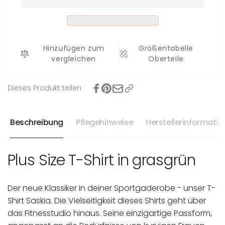
Saskia
Hinzufügen zum
Größentabelle
vergleichen
Oberteile
Dieses Produkt teilen
Beschreibung
Pflegehinweise
Herstellerinformati
Plus Size T-Shirt in grasgrün
Der neue Klassiker in deiner Sportgaderobe - unser T-
Shirt Saskia. Die Vielseitigkeit dieses Shirts geht über
das Fitnesstudio hinaus. Seine einzigartige Passform,