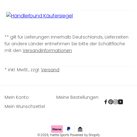
** gilt für Lieferungen innerhalb Deutschlands, Lieferzeiten
für andere Länder entnehmen Sie bitte der Schaltfläche
mit den
Versandinformationen
* inkl. MwSt., zzgl.
Versand
Mein Konto
Meine Bestellungen
Facebook
Pinterest
Instagra
YouTu
Mein Wunschzettel
Zahlungsmethoden
© 2026,
Yvette Sports
Powered by Shopify