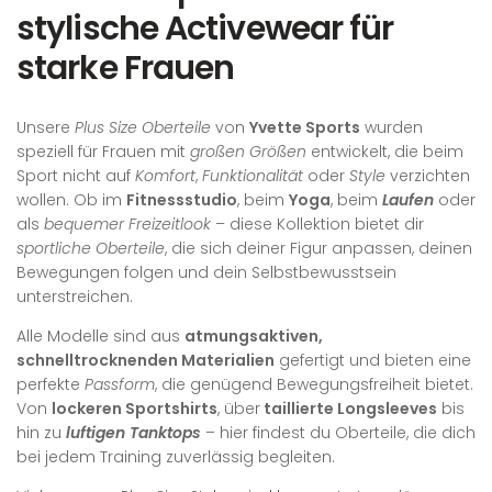
stylische Activewear für
starke Frauen
Unsere
Plus Size Oberteile
von
Yvette Sports
wurden
speziell für Frauen mit
großen Größen
entwickelt, die beim
Sport nicht auf
Komfort
,
Funktionalität
oder
Style
verzichten
wollen. Ob im
Fitnessstudio
, beim
Yoga
, beim
Laufen
oder
als
bequemer Freizeitlook
– diese Kollektion bietet dir
sportliche Oberteile
, die sich deiner Figur anpassen, deinen
Bewegungen folgen und dein Selbstbewusstsein
unterstreichen.
Alle Modelle sind aus
atmungsaktiven,
schnelltrocknenden Materialien
gefertigt und bieten eine
perfekte
Passform
, die genügend Bewegungsfreiheit bietet.
Von
lockeren Sportshirts
, über
taillierte Longsleeves
bis
hin zu
luftigen Tanktops
– hier findest du Oberteile, die dich
bei jedem Training zuverlässig begleiten.