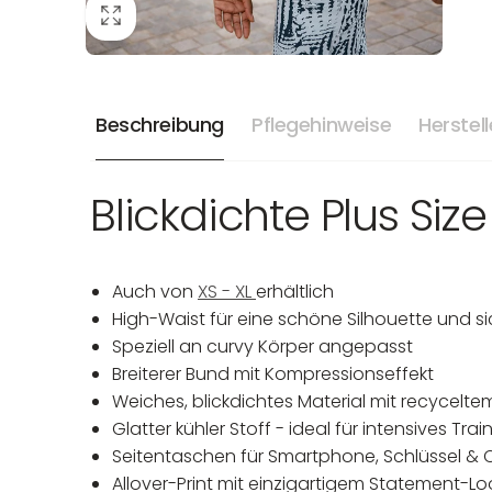
Beschreibung
Pflegehinweise
Herstel
Blickdichte Plus Siz
Auch von
XS - XL
erhältlich
High-Waist für eine schöne Silhouette und si
Speziell an curvy Körper angepasst
Breiterer Bund mit Kompressionseffekt
Weiches, blickdichtes Material mit recyceltem
Glatter kühler Stoff - ideal für intensives Trai
Seitentaschen für Smartphone, Schlüssel & 
Allover-Print mit einzigartigem Statement-Lo