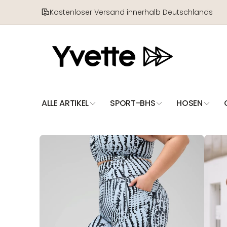
Direkt
zum
Kostenloser Versand innerhalb Deutschlands
Inhalt
ALLE ARTIKEL
SPORT-BHS
HOSEN
Zu
Produktinformationen
springen