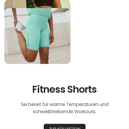
Fitness Shorts
Sei bereit für warme Temperaturen und
schweißtreibende Workouts.