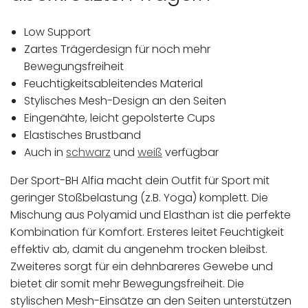
Low Support
Zartes Trägerdesign für noch mehr
Bewegungsfreiheit
Feuchtigkeitsableitendes Material
Stylisches Mesh-Design an den Seiten
Eingenähte, leicht gepolsterte Cups
Elastisches Brustband
Auch in
schwarz
und
weiß
verfügbar
Der Sport-BH Alfia macht dein Outfit für Sport mit
geringer Stoßbelastung (z.B. Yoga) komplett. Die
Mischung aus Polyamid und Elasthan ist die perfekte
Kombination für Komfort. Ersteres leitet Feuchtigkeit
effektiv ab, damit du angenehm trocken bleibst.
Zweiteres sorgt für ein dehnbareres Gewebe und
bietet dir somit mehr Bewegungsfreiheit. Die
stylischen Mesh-Einsätze an den Seiten unterstützen