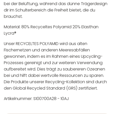
bei der Belüftung, während das dünne Trägerdesign
dir im Schulterbereich die Freiheit bietet, die du
brauchst.
Material: 80% Recyceltes Polyamid 20% Elasthan
Lycra®
Unser RECYCELTES POLYAMID wird aus alten
Fischernetzen und anderen Meeresabfällen
gewonnen, indem es im Rahmen eines Upcycling-
Prozesses gereinigt und zur weiteren Verwendung
aufbereitet wird. Dies trägt zu saubereren Ozeanen
bei und hilft dabei wertvolle Ressourcen zu sparen.
Die Produkte unserer Recycling-Kollektion sind durch
den Global Recycled Standard (GRS) zertifiziert.
Artikelnummer: S100700A28 - 10AJ
Maschinenwäsche bis 30°C