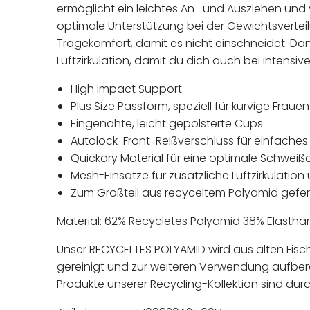
ermöglicht ein leichtes An- und Ausziehen und
optimale Unterstützung bei der Gewichtsvertei
Tragekomfort, damit es nicht einschneidet. Da
Luftzirkulation, damit du dich auch bei intensive
High Impact Support
Plus Size Passform, speziell für kurvige Frauen
Eingenähte, leicht gepolsterte Cups
Autolock-Front-Reißverschluss für einfache
Quickdry Material für eine optimale Schwei
Mesh-Einsätze für zusätzliche Luftzirkulatio
Zum Großteil aus recyceltem Polyamid gefer
Material: 62% Recycletes Polyamid 38% Elastha
Unser RECYCELTES POLYAMID wird aus alten Fi
gereinigt und zur weiteren Verwendung aufberei
Produkte unserer Recycling-Kollektion sind durc