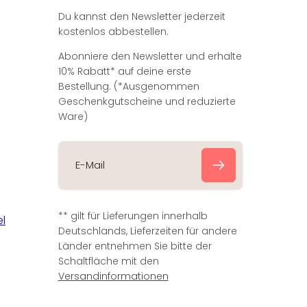
Du kannst den Newsletter jederzeit
kostenlos abbestellen.
Abonniere den Newsletter und erhalte
10% Rabatt* auf deine erste
Bestellung. (*Ausgenommen
Geschenkgutscheine und reduzierte
Ware)
E
-
** gilt für Lieferungen innerhalb
M
Deutschlands, Lieferzeiten für andere
a
Länder entnehmen Sie bitte der
i
Schaltfläche mit den
l
Versandinformationen