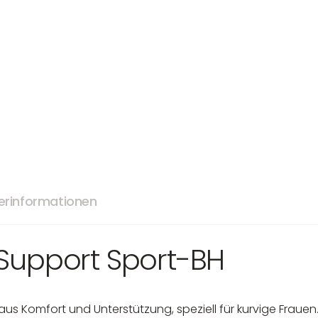
lerinformationen
Support Sport-BH
n aus Komfort und Unterstützung, speziell für kurvige Fraue