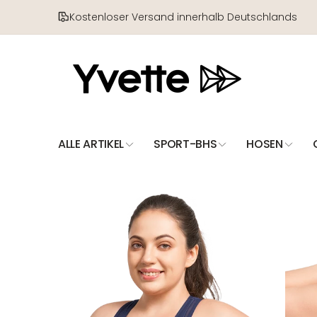
Direkt
zum
Kostenloser Versand innerhalb Deutschlands
Inhalt
ALLE ARTIKEL
SPORT-BHS
HOSEN
Zu
Produktinformationen
springen