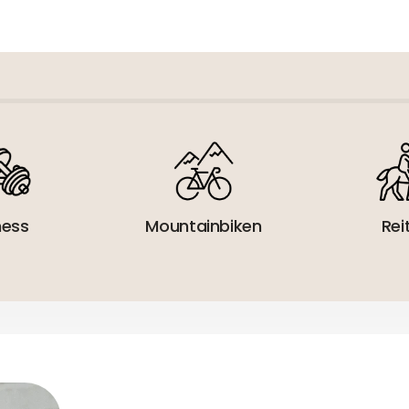
 verantwortlicher Wirtschaftsakt
ness
Mountainbiken
Rei