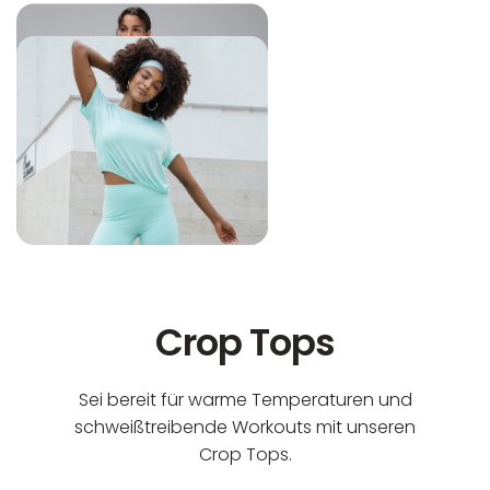
In der EU niedergelassener verantwortlicher
Maschinenwäsche bis 30°C
Wirtschaftsakteur:
Nicht bleichen
Nicht bügeln
Nicht trocknergeeignet
Crop Tops
Sei bereit für warme Temperaturen und
schweißtreibende Workouts mit unseren
Crop Tops.