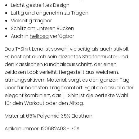
Leicht gestreiftes Design
Luftig und angenehm zu Tragen
Vielseitig tragbar
Schlitz am unteren Rücken
Auch in
hellrosa
verfügbar
Das T-Shirt Lena ist sowohl vielseitig als auch stilvoll.
Es besticht durch sein dezentes Streifenmuster und
den klassischen Rundhalsausschnitt, der einen
zeitlosen Look verleiht. Hergestellt aus weichem,
atmungsaktivem Material, sorgt es den ganzen Tag
über für höchsten Tragekomfort. Egal ob casual oder
elegant kombiniert, das T-Shirt ist die perfekte Wahl
für dein Workout oder den Alltag.
Material: 65% Polyamid 35% Elasthan
Artikelnummer: 120682A03 - 70S