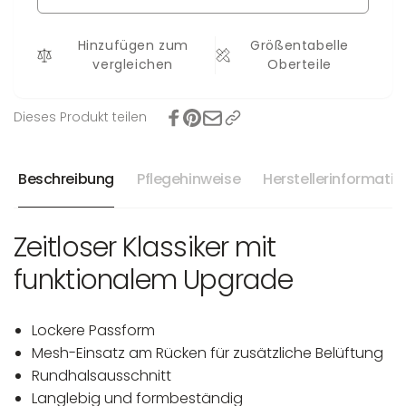
Lena
Hinzufügen zum
Größentabelle
vergleichen
Oberteile
Dieses Produkt teilen
Beschreibung
Pflegehinweise
Herstellerinformati
Zeitloser Klassiker mit
funktionalem Upgrade
Lockere Passform
Mesh-Einsatz am Rücken für zusätzliche Belüftung
Rundhalsausschnitt
Langlebig und formbeständig