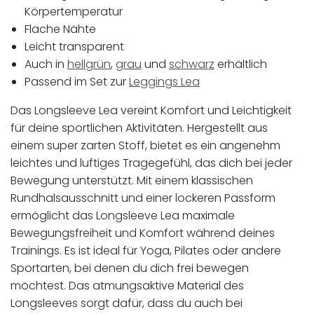
Körpertemperatur
Flache Nähte
Leicht transparent
Auch in
hellgrün
,
grau
und
schwarz
erhältlich
Passend im Set zur
Leggings Lea
Das Longsleeve Lea vereint Komfort und Leichtigkeit
für deine sportlichen Aktivitäten. Hergestellt aus
einem super zarten Stoff, bietet es ein angenehm
leichtes und luftiges Tragegefühl, das dich bei jeder
Bewegung unterstützt. Mit einem klassischen
Rundhalsausschnitt und einer lockeren Passform
ermöglicht das Longsleeve Lea maximale
Bewegungsfreiheit und Komfort während deines
Trainings. Es ist ideal für Yoga, Pilates oder andere
Sportarten, bei denen du dich frei bewegen
möchtest. Das atmungsaktive Material des
Longsleeves sorgt dafür, dass du auch bei