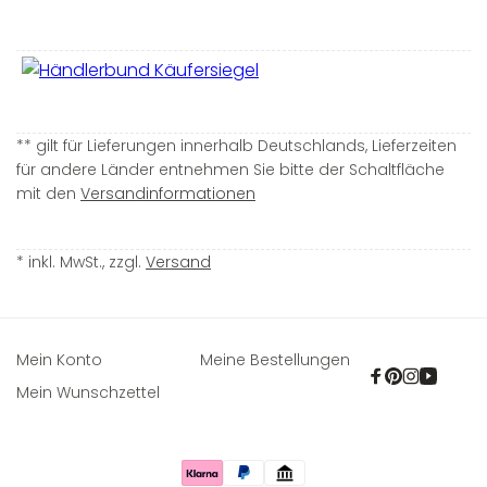
** gilt für Lieferungen innerhalb Deutschlands, Lieferzeiten
für andere Länder entnehmen Sie bitte der Schaltfläche
mit den
Versandinformationen
* inkl. MwSt., zzgl.
Versand
Mein Konto
Meine Bestellungen
Facebook
Pinterest
Instagra
YouTu
Mein Wunschzettel
Zahlungsmethoden