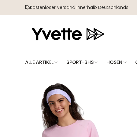
Direkt
zum
Kostenloser Versand innerhalb Deutschlands
Inhalt
ALLE ARTIKEL
SPORT-BHS
HOSEN
Zu
Produktinformationen
springen