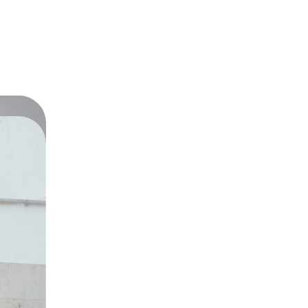
 verantwortlicher Wirtschaftsakt