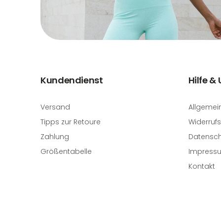
Kundendienst
Hilfe &
Versand
Allgemei
Tipps zur Retoure
Widerrufs
Zahlung
Datensch
Größentabelle
Impress
Kontakt