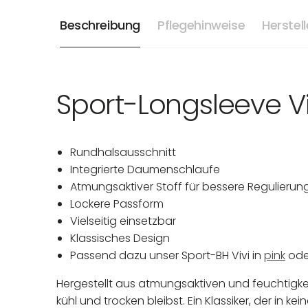
Beschreibung
Pflegehinweise
Herstel
Sport-Longsleeve V
Rundhalsausschnitt
Integrierte Daumenschlaufe
Atmungsaktiver Stoff für bessere Regulieru
Lockere Passform
Vielseitig einsetzbar
Klassisches Design
Passend dazu unser Sport-BH Vivi in
pink
od
Hergestellt aus atmungsaktiven und feuchtigkei
kühl und trocken bleibst. Ein Klassiker, der in k