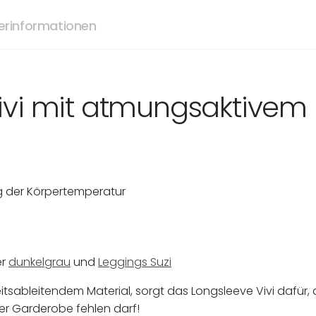
lerinformationen
ivi mit atmungsaktivem 
ng der Körpertemperatur
er
dunkelgrau
und
Leggings Suzi
tsableitendem Material, sorgt das Longsleeve Vivi dafür, 
einer Garderobe fehlen darf!