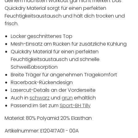
deinem nächsten Workout gar nicht merken. Das
Quickdry Material sorgt für einen perfekten
Feuchtigkeitsaustausch und hält dich trocken und
frisch.
Locker geschnittenes Top
Mesh-Einsatz am Rücken für zusätzliche Kühlung
Quickdry Material für einen perfekten
Feuchtigkeitsaustausch und schnelle
Schweißabsorption
Breite Träger für angenehmen Tragekomfort
Racerback-Rückendesign
Lasercut-Details an der Vorderseite
Auch in
schwarz
und
grün
erhältlich
Passend im Set zum
Sport-BH Tilly
Material: 80% Polyamid 20% Elasthan
Artikelnummer: E120417A01 - 00A