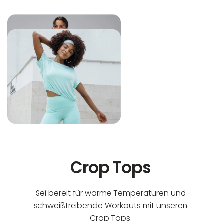
In der EU niedergelassener verantwortlicher
Maschinenwäsche bis 30°C
Wirtschaftsakteur:
Nicht bleichen
Nicht bügeln
Nicht trocknergeeignet
Crop Tops
Sei bereit für warme Temperaturen und
schweißtreibende Workouts mit unseren
Crop Tops.