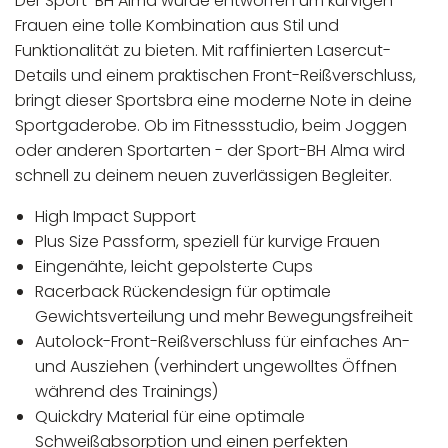
Der Sport-BH Alma wurde entworfen um kurvigen
Frauen eine tolle Kombination aus Stil und
Funktionalität zu bieten. Mit raffinierten Lasercut-
Details und einem praktischen Front-Reißverschluss,
bringt dieser Sportsbra eine moderne Note in deine
Sportgaderobe. Ob im Fitnessstudio, beim Joggen
oder anderen Sportarten - der Sport-BH Alma wird
schnell zu deinem neuen zuverlässigen Begleiter.
High Impact Support
Plus Size Passform, speziell für kurvige Frauen
Eingenähte, leicht gepolsterte Cups
Racerback Rückendesign für optimale
Gewichtsverteilung und mehr Bewegungsfreiheit
Autolock-Front-Reißverschluss für einfaches An-
und Ausziehen (verhindert ungewolltes Öffnen
während des Trainings)
Quickdry Material für eine optimale
Schweißabsorption und einen perfekten