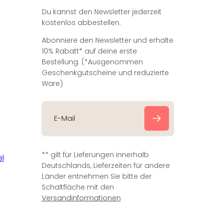
Du kannst den Newsletter jederzeit
kostenlos abbestellen.
Abonniere den Newsletter und erhalte
10% Rabatt* auf deine erste
Bestellung. (*Ausgenommen
Geschenkgutscheine und reduzierte
Ware)
E
-
** gilt für Lieferungen innerhalb
M
Deutschlands, Lieferzeiten für andere
a
Länder entnehmen Sie bitte der
i
Schaltfläche mit den
l
Versandinformationen