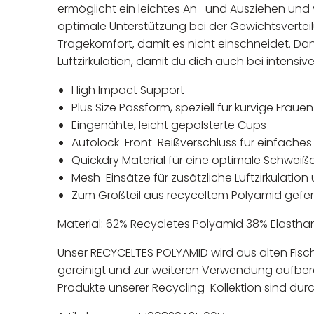
ermöglicht ein leichtes An- und Ausziehen und
optimale Unterstützung bei der Gewichtsvertei
Tragekomfort, damit es nicht einschneidet. Da
Luftzirkulation, damit du dich auch bei intensive
High Impact Support
Plus Size Passform, speziell für kurvige Frauen
Eingenähte, leicht gepolsterte Cups
Autolock-Front-Reißverschluss für einfache
Quickdry Material für eine optimale Schwei
Mesh-Einsätze für zusätzliche Luftzirkulatio
Zum Großteil aus recyceltem Polyamid gefer
Material: 62% Recycletes Polyamid 38% Elastha
Unser RECYCELTES POLYAMID wird aus alten Fi
gereinigt und zur weiteren Verwendung aufberei
Produkte unserer Recycling-Kollektion sind durc