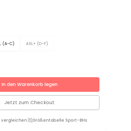
L (A-C)
4XL+ (D-F)
ere
In den Warenkorb legen
Jetzt zum Checkout
 vergleichen
Größentabelle Sport-BHs