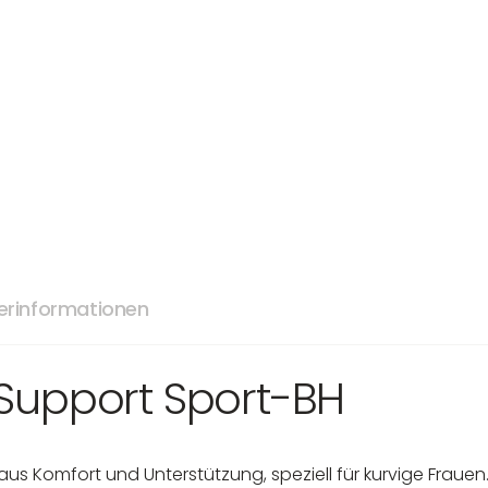
lerinformationen
Support Sport-BH
n aus Komfort und Unterstützung, speziell für kurvige Fraue