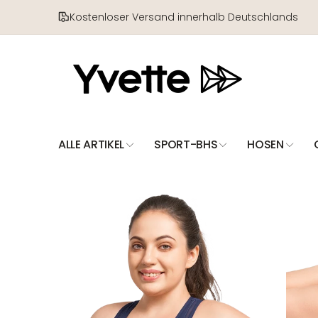
Direkt
zum
Kostenloser Versand innerhalb Deutschlands
Inhalt
ALLE ARTIKEL
SPORT-BHS
HOSEN
Zu
Produktinformationen
springen