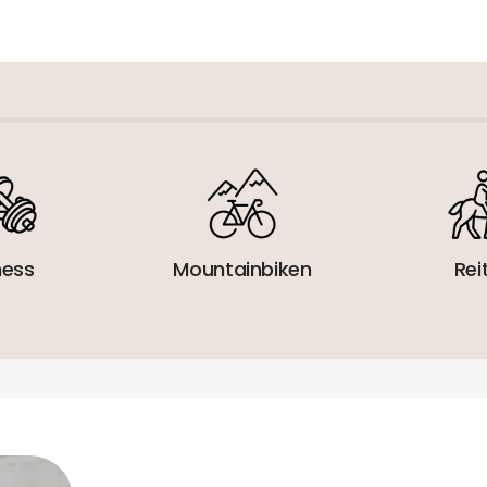
 verantwortlicher Wirtschaftsakt
ness
Mountainbiken
Rei