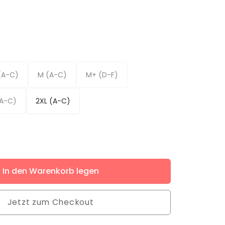
(A-C)
M (A-C)
M+ (D-F)
(A-C)
2XL (A-C)
ere
In den Warenkorb legen
Jetzt zum Checkout