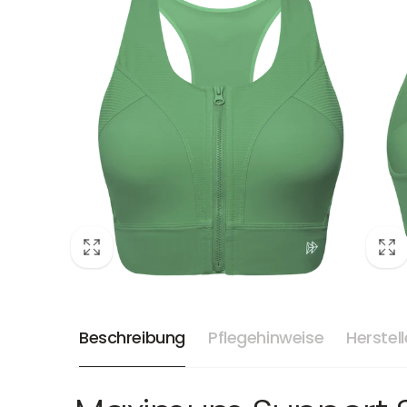
Beschreibung
Pflegehinweise
Herstel