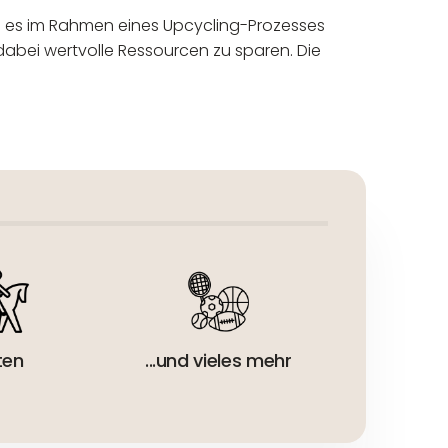
 es im Rahmen eines Upcycling-Prozesses
dabei wertvolle Ressourcen zu sparen. Die
eur:
ten
...und vieles mehr