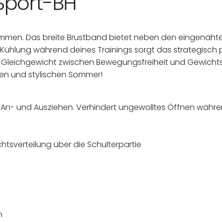
Sport-BH
mmen. Das breite Brustband bietet neben den eingenähten
e Kühlung während deines Trainings sorgt das strategisch
Gleichgewicht zwischen Bewegungsfreiheit und Gewichtsve
tiven und stylischen Sommer!
s An- und Ausziehen. Verhindert ungewolltes Öffnen währe
tsverteilung über die Schulterpartie
an