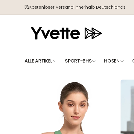
Direkt
zum
Kostenloser Versand innerhalb Deutschlands
Inhalt
ALLE ARTIKEL
SPORT-BHS
HOSEN
Zu
Produktinformationen
springen