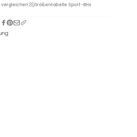
 vergleichen
Größentabelle Sport-BHs
tung