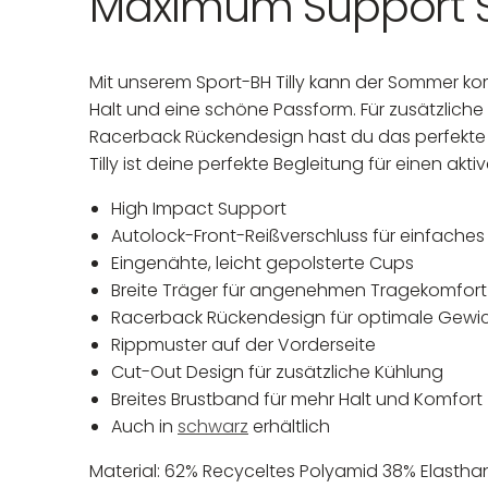
Maximum Support 
Mit unserem Sport-BH Tilly kann der Sommer ko
Halt und eine schöne Passform. Für zusätzlich
Racerback Rückendesign hast du das perfekte 
Tilly ist deine perfekte Begleitung für einen ak
High Impact Support
Autolock-Front-Reißverschluss für einfache
Eingenähte, leicht gepolsterte Cups
Breite Träger für angenehmen Tragekomfort
Racerback Rückendesign für optimale Gewich
Rippmuster auf der Vorderseite
Cut-Out Design für zusätzliche Kühlung
Breites Brustband für mehr Halt und Komfort
Auch in
schwarz
erhältlich
Material: 62% Recyceltes Polyamid 38% Elasth