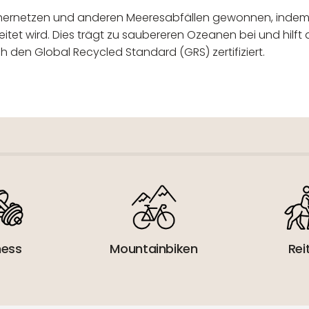
schernetzen und anderen Meeresabfällen gewonnen, indem
tet wird. Dies trägt zu saubereren Ozeanen bei und hilft 
h den Global Recycled Standard (GRS) zertifiziert.
 verantwortlicher Wirtschaftsakt
ness
Mountainbiken
Rei