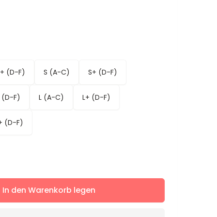
+ (D-F)
S (A-C)
S+ (D-F)
 (D-F)
L (A-C)
L+ (D-F)
+ (D-F)
ere
In den Warenkorb legen