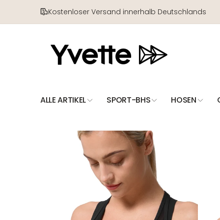
Direkt
zum
Kostenloser Versand innerhalb Deutschlands
Inhalt
ALLE ARTIKEL
SPORT-BHS
HOSEN
Zu
Produktinformationen
springen