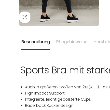
Beschreibung
Pflegehinweise
Herstel
Sports Bra mit star
Auch in
größeren Größen von 2XL(A-C) - 5XL(D
High Impact Support
Integrierte, leicht gepolsterte Cups
Racerback Rückendesign