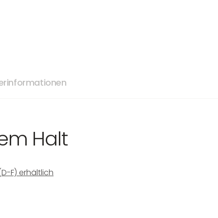
lerinformationen
kem Halt
-F) erhältlich