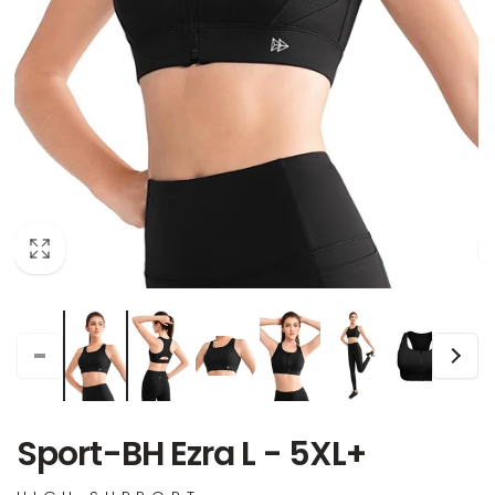
Sport-BH Ezra L - 5XL+