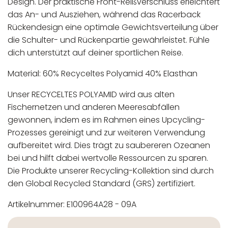
Design. Der praktische Front-Reißverschluss erleichtert
das An- und Ausziehen, während das Racerback
Rückendesign eine optimale Gewichtsverteilung über
die Schulter- und Rückenpartie gewährleistet. Fühle
dich unterstützt auf deiner sportlichen Reise.
Material: 60% Recyceltes Polyamid 40% Elasthan
Unser RECYCELTES POLYAMID wird aus alten
Fischernetzen und anderen Meeresabfällen
gewonnen, indem es im Rahmen eines Upcycling-
Prozesses gereinigt und zur weiteren Verwendung
aufbereitet wird. Dies trägt zu saubereren Ozeanen
bei und hilft dabei wertvolle Ressourcen zu sparen.
Die Produkte unserer Recycling-Kollektion sind durch
den Global Recycled Standard (GRS) zertifiziert.
Artikelnummer: E100964A28 - 09A
In der EU niedergelassener verantwortlicher
Maschinenwäsche bis 30°C