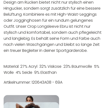
Design am Rücken bietet nicht nur stylisch einen
Hingucker, sondern sorgt zusätzlich für eine bessere
Belüftung. Kombiniere es mit High-Waist-Leggings
oder Jogginghosen für ein rundum gelungenes
Outfit. Unser Crop Longsleeve Ebru ist nicht nur
stylisch und komfortabel, sondern auch pflegeleicht
und langlebig. Es behält seine Form und Farbe auch
nach vielen Waschgängen und bleibt so lange Zeit
ein treuer Begleiter in deiner Sportgarderobe.
Material: 27% Acryl 32% Viskose 23% Baumwolle 5%
Wolle 4% Seide 9% Elasthan
Artikelnummer: 120643A08 - 69A
In der EU niedergelassener verantwortlicher
Maschinenwäsche bis 30°C
Wirtschaftsakteur:
Nicht bleichen
Nicht bügeln