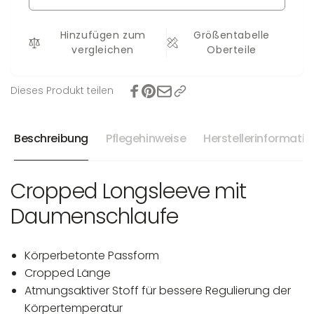
Ebru
Hinzufügen zum
Größentabelle
vergleichen
Oberteile
Dieses Produkt teilen
Beschreibung
Pflegehinweise
Herstellerinformati
Cropped Longsleeve mit
Daumenschlaufe
Körperbetonte Passform
Cropped Länge
Atmungsaktiver Stoff für bessere Regulierung der
Körpertemperatur