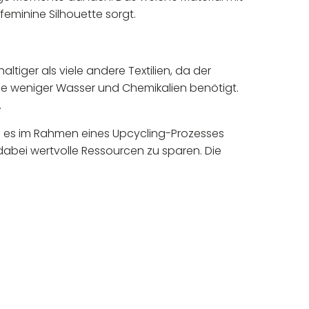
eminine Silhouette sorgt.
ltiger als viele andere Textilien, da der
le weniger Wasser und Chemikalien benötigt.
.
 es im Rahmen eines Upcycling-Prozesses
dabei wertvolle Ressourcen zu sparen. Die
eur: