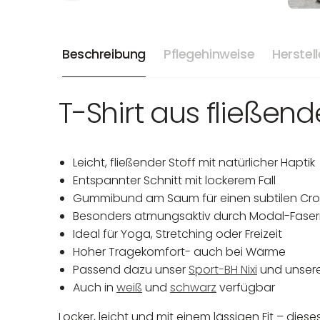
Beschreibung
Pflegehinweise
Herstel
T-Shirt aus fließend
Leicht, fließender Stoff mit natürlicher Haptik
Entspannter Schnitt mit lockerem Fall
Gummibund am Saum für einen subtilen Cro
Besonders atmungsaktiv durch Modal-Fase
Ideal für Yoga, Stretching oder Freizeit
Hoher Tragekomfort- auch bei Wärme
Passend dazu unser
Sport-BH Nixi
und unser
Auch in
weiß
und
schwarz
verfügbar
Locker, leicht und mit einem lässigen Fit – di