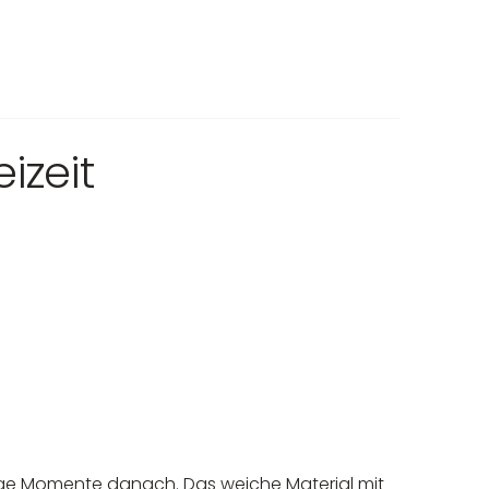
izeit
uhige Momente danach. Das weiche Material mit