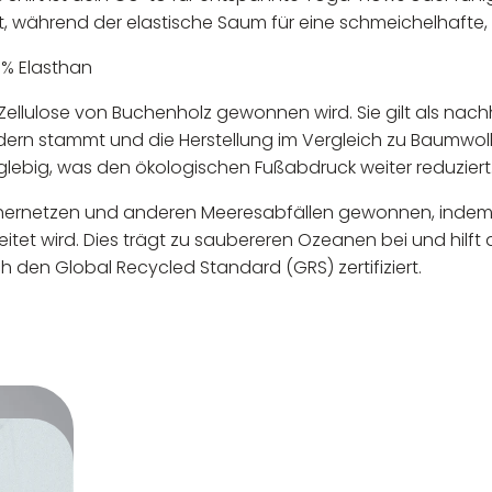
, während der elastische Saum für eine schmeichelhafte, f
9% Elasthan
ellulose von Buchenholz gewonnen wird. Sie gilt als nachha
dern stammt und die Herstellung im Vergleich zu Baumwol
lebig, was den ökologischen Fußabdruck weiter reduziert
schernetzen und anderen Meeresabfällen gewonnen, indem
tet wird. Dies trägt zu saubereren Ozeanen bei und hilft 
h den Global Recycled Standard (GRS) zertifiziert.
 verantwortlicher Wirtschaftsakt