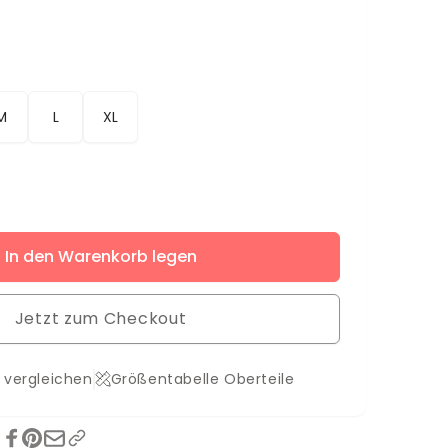
M
L
XL
ere
In den Warenkorb legen
Jetzt zum Checkout
 vergleichen
Größentabelle Oberteile