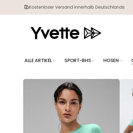
Direkt
zum
Kostenloser Versand innerhalb Deutschlands
Inhalt
ALLE ARTIKEL
SPORT-BHS
HOSEN
Zu
Produktinformationen
springen