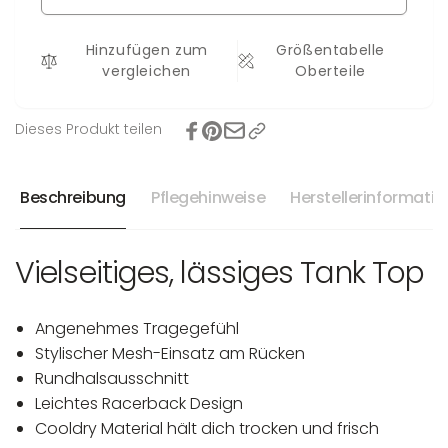
Luna
Hinzufügen zum
Größentabelle
vergleichen
Oberteile
Dieses Produkt teilen
Beschreibung
Pflegehinweise
Herstellerinformati
Vielseitiges, lässiges Tank Top
Angenehmes Tragegefühl
Stylischer Mesh-Einsatz am Rücken
Rundhalsausschnitt
Leichtes Racerback Design
Cooldry Material hält dich trocken und frisch