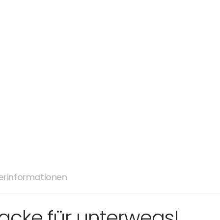
lerinformationen
acke für unterwegs!