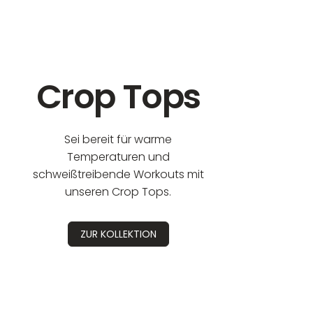
eur:
Crop Tops
Sei bereit für warme
Temperaturen und
schweißtreibende Workouts mit
unseren Crop Tops.
ZUR KOLLEKTION