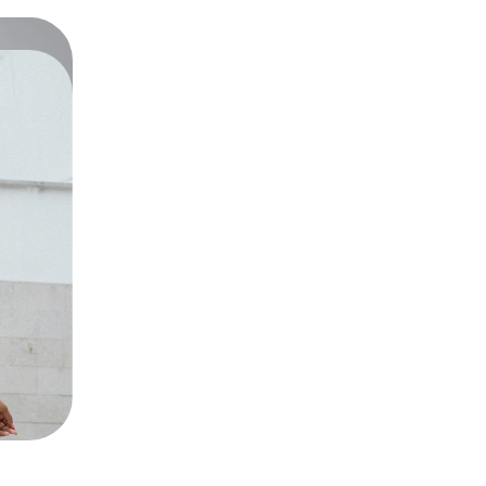
 verantwortlicher Wirtschaftsakt