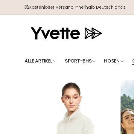
Direkt
zum
Kostenloser Versand innerhalb Deutschlands
Inhalt
ALLE ARTIKEL
SPORT-BHS
HOSEN
Zu
Produktinformationen
springen