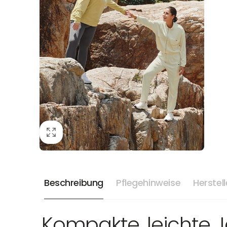
Beschreibung
Pflegehinweise
Herstel
Kompakte, leichte J