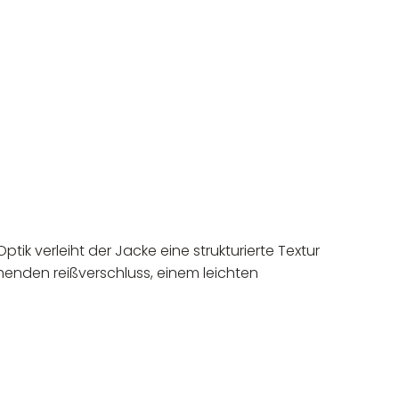
tik verleiht der Jacke eine strukturierte Textur
ehenden reißverschluss, einem leichten