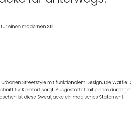
 für einen modernen Stil
 urbanen Streetstyle mit funktionalem Design. Die Waffle-Op
 Schnitt für Komfort sorgt. Ausgestattet mit einem durchg
taschen ist diese Sweatjacke ein modisches Statement.