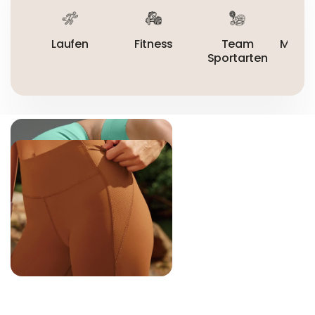
Laufen
Fitness
Team
Mount
Sportarten