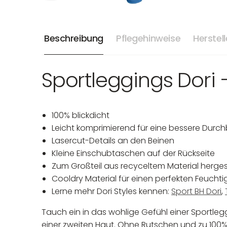
Beschreibung
Pflegehinweise
Herstel
Sportleggings Dori –
100% blickdicht
Leicht komprimierend für eine bessere Durc
Lasercut-Details an den Beinen
Kleine Einschubtaschen auf der Rückseite
Zum Großteil aus recyceltem Material hergest
Cooldry Material für einen perfekten Feuch
Lerne mehr Dori Styles kennen:
Sport BH Dori
,
Tauch ein in das wohlige Gefühl einer Sportleg
einer zweiten Haut. Ohne Rutschen und zu 100% 