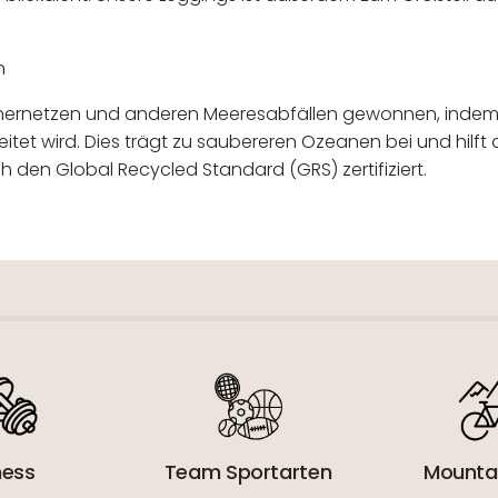
n
schernetzen und anderen Meeresabfällen gewonnen, indem
tet wird. Dies trägt zu saubereren Ozeanen bei und hilft 
h den Global Recycled Standard (GRS) zertifiziert.
 verantwortlicher Wirtschaftsakt
ness
Team Sportarten
Mounta