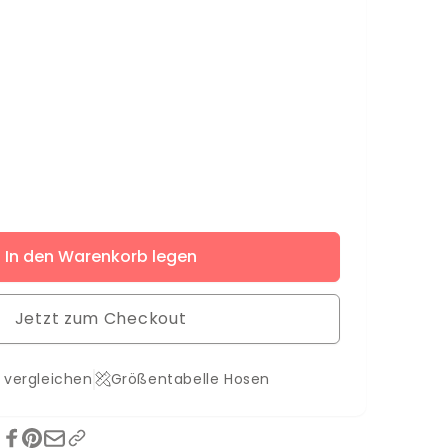
ere
In den Warenkorb legen
s
s
Jetzt zum Checkout
 vergleichen
Größentabelle Hosen