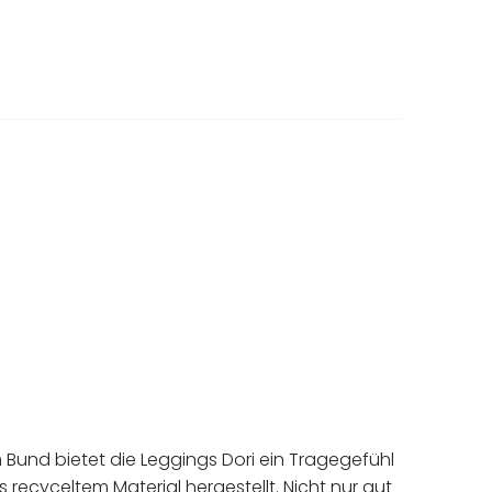
 Bund bietet die Leggings Dori ein Tragegefühl
recyceltem Material hergestellt. Nicht nur gut