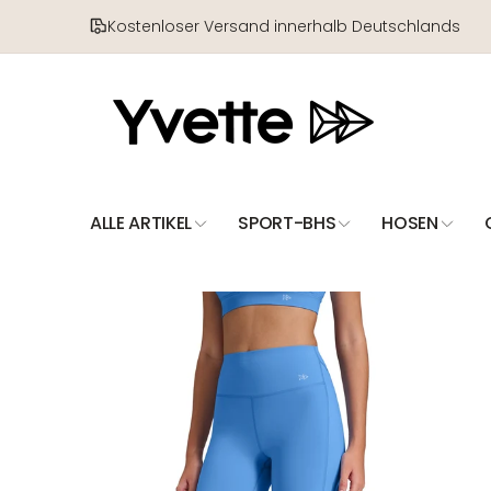
Direkt
zum
Kostenloser Versand innerhalb Deutschlands
Inhalt
ALLE ARTIKEL
SPORT-BHS
HOSEN
Zu
Produktinformationen
springen