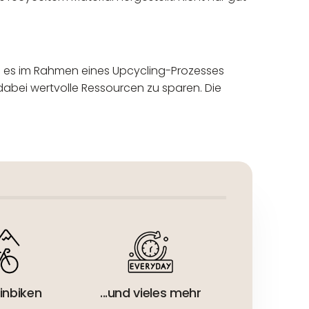
 es im Rahmen eines Upcycling-Prozesses
dabei wertvolle Ressourcen zu sparen. Die
eur:
inbiken
...und vieles mehr