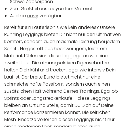
Schweißabsorption
Zum Großteil aus recyceltem Material
Auch in
navy
verfügbar
Bereit für ein Lauferlebnis wie kein anderes? Unsere
Running Leggings bieten Dir nicht nur den ultimativen
Komfort, sondern auch maximale Leistung bei jedem
Schritt. Hergestellt aus hochwertigem, leichtem
Material, fühlen sich diese Leggings an wie eine
zweite Haut. Die atmungsaktiven Eigenschaften
halten Dich kühl und trocken, egal wie intensiv Dein
Lauf ist. Der breite Bund bietet nicht nur eine
schmeichelhafte Passform, sondern auch einen
zusätzlichen Halt während Deines Trainings. Egal ob
Sprints oder Langstreckenläufe – diese Leggings
bleiben an Ort und Stelle, damit Du Dich auf Deine
Performance konzentrieren kannst. Die seitlichen
Mesh-Einsätze verleihen diesen Leggings nicht nur
einen modernen Look, sondern bieten auch