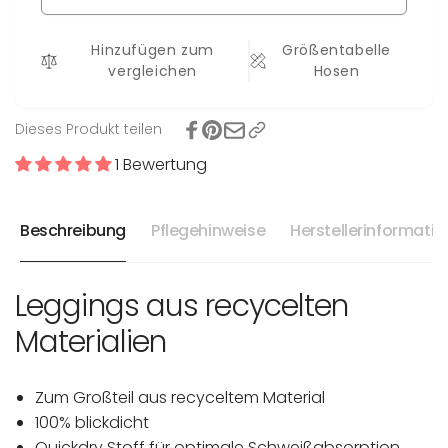
Hinzufügen zum
Größentabelle
vergleichen
Hosen
Dieses Produkt teilen
1 Bewertung
Beschreibung
Pflegehinweise
Herstellerinformati
Leggings aus recycelten
Materialien
Zum Großteil aus recyceltem Material
100% blickdicht
Quickdry Stoff für optimale Schweißabsorption