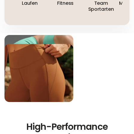
Laufen
Fitness
Team
Mount
Sportarten
High-Performance