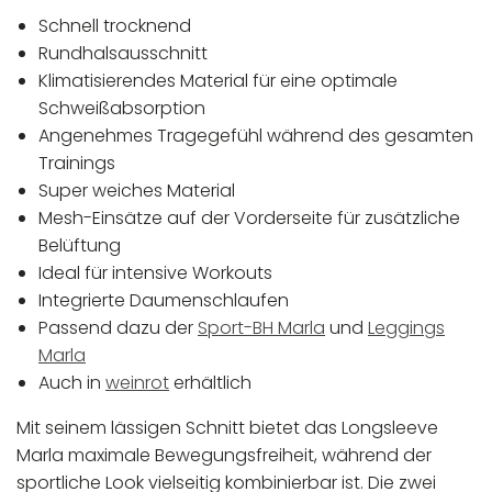
Schnell trocknend
Rundhalsausschnitt
Klimatisierendes Material für eine optimale
Schweißabsorption
Angenehmes Tragegefühl während des gesamten
Trainings
Super weiches Material
Mesh-Einsätze auf der Vorderseite für zusätzliche
Belüftung
Ideal für intensive Workouts
Integrierte Daumenschlaufen
Passend dazu der
Sport-BH Marla
und
Leggings
Marla
Auch in
weinrot
erhältlich
Mit seinem lässigen Schnitt bietet das Longsleeve
Marla maximale Bewegungsfreiheit, während der
sportliche Look vielseitig kombinierbar ist. Die zwei