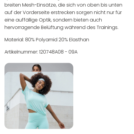
breiten Mesh-Einsätze, die sich von oben bis unten
auf der Vorderseite erstrecken sorgen nicht nur für
eine auffällige Optik, sondern bieten auch
hervorragende Belüftung während des Trainings.
Material: 80% Polyamid 20% Elasthan
Artikelnummer: 120748A08 - 09A
In der EU niedergelassener verantwortlicher
Maschinenwäsche bis 30°C
Wirtschaftsakteur:
Nicht bleichen
Nicht bügeln
Nicht trocknergeeignet