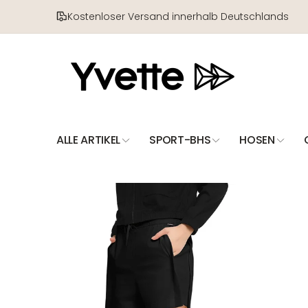
Direkt
zum
Kostenloser Versand innerhalb Deutschlands
Inhalt
ALLE ARTIKEL
SPORT-BHS
HOSEN
Zu
Produktinformationen
springen