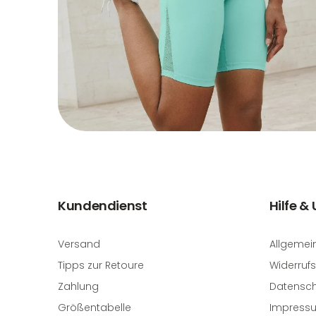
Kundendienst
Hilfe &
Versand
Allgemei
Tipps zur Retoure
Widerrufs
Zahlung
Datensch
Größentabelle
Impress