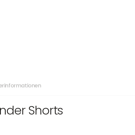
lerinformationen
nder Shorts