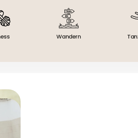
ness
Wandern
Tan