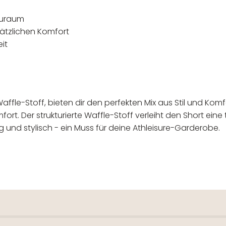
tauraum
sätzlichen Komfort
it
ffle-Stoff, bieten dir den perfekten Mix aus Stil und Komf
ort. Der strukturierte Waffle-Stoff verleiht den Short ein
ig und stylisch - ein Muss für deine Athleisure-Garderobe.
 verantwortlicher Wirtschaftsakt