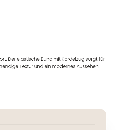
ort. Der elastische Bund mit Kordelzug sorgt für
e trendige Textur und ein modernes Aussehen.
eur: