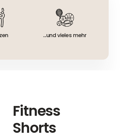
zen
...und vieles mehr
Fitness
Shorts