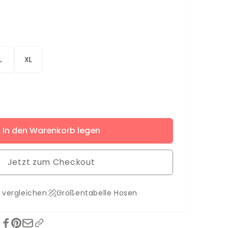
L
XL
ere
In den Warenkorb legen
Jetzt zum Checkout
 vergleichen
Größentabelle Hosen