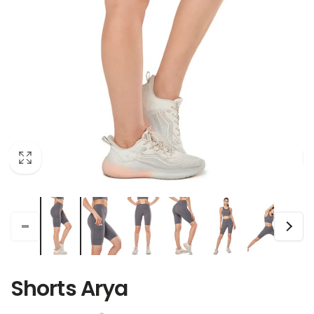
Shorts Arya