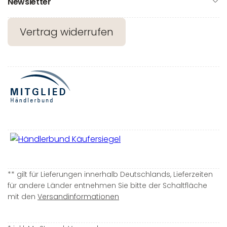
Newsletter
Vertrag widerrufen
** gilt für Lieferungen innerhalb Deutschlands, Lieferzeiten
für andere Länder entnehmen Sie bitte der Schaltfläche
mit den
Versandinformationen