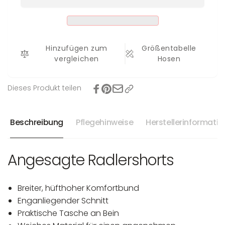
Hinzufügen zum
Größentabelle
vergleichen
Hosen
Dieses Produkt teilen
Beschreibung
Pflegehinweise
Herstellerinformati
Angesagte Radlershorts
Breiter, hüfthoher Komfortbund
Enganliegender Schnitt
Praktische Tasche an Bein