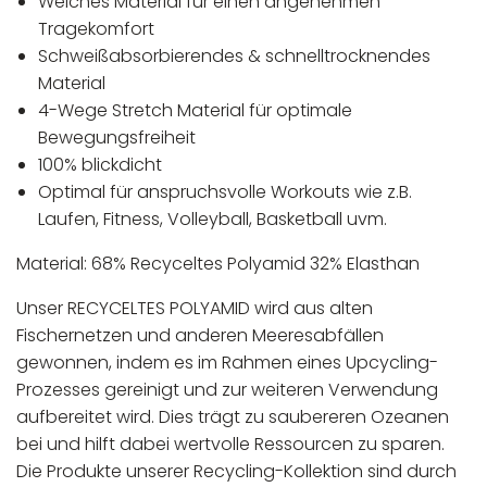
Weiches Material für einen angenehmen
Tragekomfort
Schweißabsorbierendes & schnelltrocknendes
Material
4-Wege Stretch Material für optimale
Bewegungsfreiheit
100% blickdicht
Optimal für anspruchsvolle Workouts wie z.B.
Laufen, Fitness, Volleyball, Basketball uvm.
Material: 68% Recyceltes Polyamid 32% Elasthan
Unser RECYCELTES POLYAMID wird aus alten
Fischernetzen und anderen Meeresabfällen
gewonnen, indem es im Rahmen eines Upcycling-
Prozesses gereinigt und zur weiteren Verwendung
aufbereitet wird. Dies trägt zu saubereren Ozeanen
bei und hilft dabei wertvolle Ressourcen zu sparen.
Die Produkte unserer Recycling-Kollektion sind durch