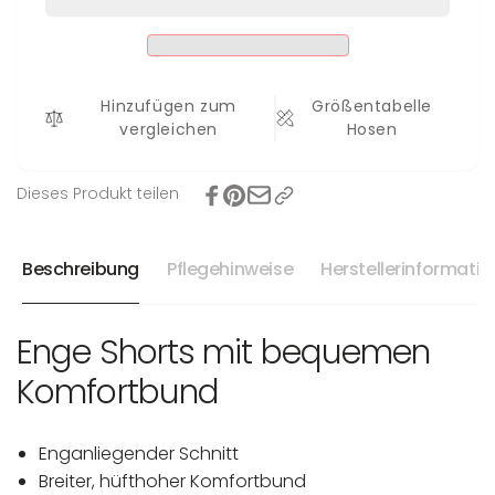
Hinzufügen zum
Größentabelle
vergleichen
Hosen
Dieses Produkt teilen
Beschreibung
Pflegehinweise
Herstellerinformati
Enge Shorts mit bequemen
Komfortbund
Enganliegender Schnitt
Breiter, hüfthoher Komfortbund