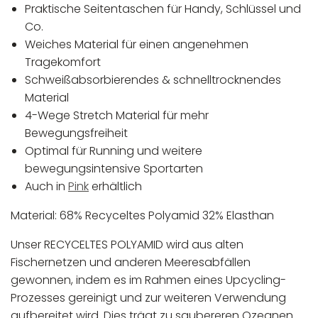
Praktische Seitentaschen für Handy, Schlüssel und
Co.
Weiches Material für einen angenehmen
Tragekomfort
Schweißabsorbierendes & schnelltrocknendes
Material
4-Wege Stretch Material für mehr
Bewegungsfreiheit
Optimal für Running und weitere
bewegungsintensive Sportarten
Auch in
Pink
erhältlich
Material: 68% Recyceltes Polyamid 32% Elasthan
Unser RECYCELTES POLYAMID wird aus alten
Fischernetzen und anderen Meeresabfällen
gewonnen, indem es im Rahmen eines Upcycling-
Prozesses gereinigt und zur weiteren Verwendung
aufbereitet wird. Dies trägt zu saubereren Ozeanen