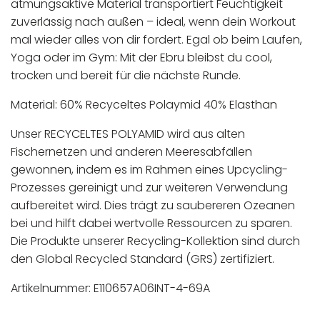
atmungsaktive Material transportiert Feuchtigkeit
zuverlässig nach außen – ideal, wenn dein Workout
mal wieder alles von dir fordert. Egal ob beim Laufen,
Yoga oder im Gym: Mit der Ebru bleibst du cool,
trocken und bereit für die nächste Runde.
Material: 60% Recyceltes Polaymid 40% Elasthan
Unser RECYCELTES POLYAMID wird aus alten
Fischernetzen und anderen Meeresabfällen
gewonnen, indem es im Rahmen eines Upcycling-
Prozesses gereinigt und zur weiteren Verwendung
aufbereitet wird. Dies trägt zu saubereren Ozeanen
bei und hilft dabei wertvolle Ressourcen zu sparen.
Die Produkte unserer Recycling-Kollektion sind durch
den Global Recycled Standard (GRS) zertifiziert.
Artikelnummer: E110657A06INT-4-69A