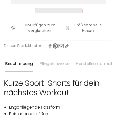
10cm
Hinzufügen zum
Größentabelle
vergleichen
Hosen
Dieses Produkt teilen
Beschreibung
Pflegehinweise
Herstellerinformati
Kurze Sport-Shorts für dein
nächstes Workout
Enganliegende Passform
Beininnenseite 10cm