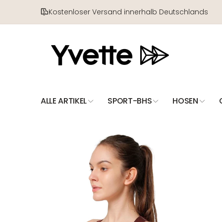
Direkt
zum
Kostenloser Versand innerhalb Deutschlands
Inhalt
ALLE ARTIKEL
SPORT-BHS
HOSEN
Zu
Produktinformationen
springen