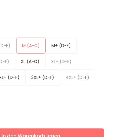
(D-F)
M (A-C)
M+ (D-F)
(D-F)
XL (A-C)
XL+ (D-F)
XL+ (D-F)
3XL+ (D-F)
4XL+ (D-F)
ere
In den Warenkorb legen