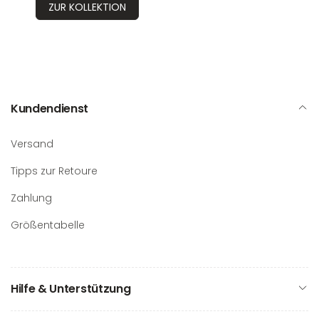
ZUR KOLLEKTION
Kundendienst
Versand
Tipps zur Retoure
Zahlung
Größentabelle
Hilfe & Unterstützung