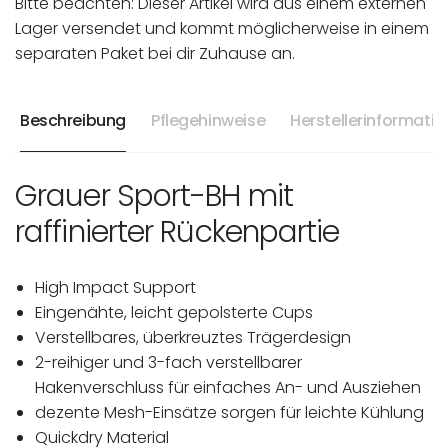
Bitte beachten: Dieser Artikel wird aus einem externen
Lager versendet und kommt möglicherweise in einem
separaten Paket bei dir Zuhause an.
Beschreibung
Pflegehinweise
Herstellerinformati
Grauer Sport-BH mit
raffinierter Rückenpartie
High Impact Support
Eingenähte, leicht gepolsterte Cups
Verstellbares, überkreuztes Trägerdesign
2-reihiger und 3-fach verstellbarer
Hakenverschluss für einfaches An- und Ausziehen
dezente Mesh-Einsätze sorgen für leichte Kühlung
Quickdry Material