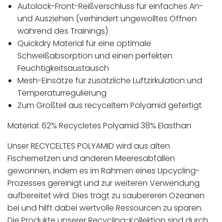
Autolock-Front-Reißverschluss für einfaches An-
und Ausziehen (verhindert ungewolltes Öffnen
während des Trainings)
Quickdry Material für eine optimale
Schweißabsorption und einen perfekten
Feuchtigkeitsaustausch
Mesh-Einsätze für zusätzliche Luftzirkulation und
Temperaturregulierung
Zum Großteil aus recyceltem Polyamid gefertigt
Material: 62% Recycletes Polyamid 38% Elasthan
Unser RECYCELTES POLYAMID wird aus alten
Fischernetzen und anderen Meeresabfällen
gewonnen, indem es im Rahmen eines Upcycling-
Prozesses gereinigt und zur weiteren Verwendung
aufbereitet wird. Dies trägt zu saubereren Ozeanen
bei und hilft dabei wertvolle Ressourcen zu sparen.
Die Produkte unserer Recycling-Kollektion sind durch